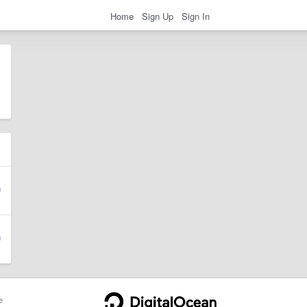
Home
Sign Up
Sign In
e