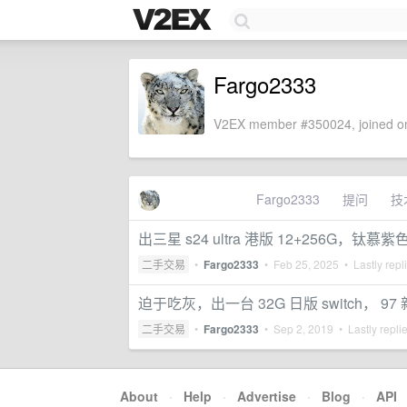
Fargo2333
V2EX member #350024, joined on
Fargo2333
提问
技
出三星 s24 ultra 港版 12+256G，钛慕紫
二手交易
•
Fargo2333
•
Feb 25, 2025
• Lastly repl
迫于吃灰，出一台 32G 日版 switch，
二手交易
•
Fargo2333
•
Sep 2, 2019
• Lastly repli
About
·
Help
·
Advertise
·
Blog
·
API