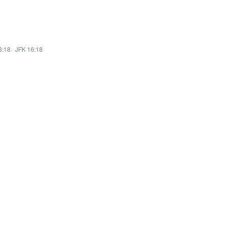
3:18
·
JFK 16:18