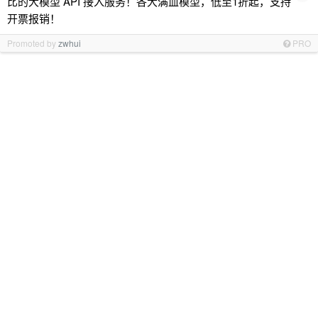
比的大模型 API 接入服务！各大满血模型，低至1折起，支持
开票报销！
Promoted by
zwhui
PRO