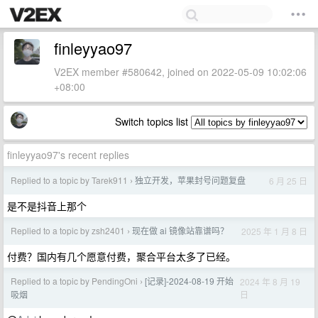
finleyyao97
V2EX member #580642, joined on 2022-05-09 10:02:06
+08:00
Switch topics list
finleyyao97's recent replies
Replied to a topic by Tarek911
独立开发，苹果封号问题复盘
6 月 25 日
›
是不是抖音上那个
Replied to a topic by zsh2401
现在做 ai 镜像站靠谱吗？
2025 年 1 月 8 日
›
付费？国内有几个愿意付费，聚合平台太多了已经。
Replied to a topic by PendingOni
[记录]-2024-08-19 开始
2024 年 8 月 19
›
日
吸烟