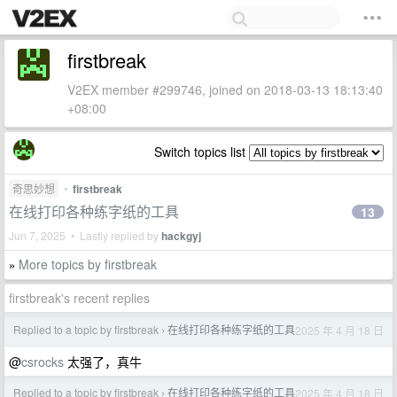
firstbreak
V2EX member #299746, joined on 2018-03-13 18:13:40
+08:00
Switch topics list
奇思妙想
•
firstbreak
在线打印各种练字纸的工具
13
Jun 7, 2025 • Lastly replied by
hackgyj
More topics by firstbreak
»
firstbreak's recent replies
Replied to a topic by firstbreak
在线打印各种练字纸的工具
2025 年 4 月 18 日
›
@
csrocks
太强了，真牛
Replied to a topic by firstbreak
在线打印各种练字纸的工具
2025 年 4 月 18 日
›