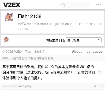
Fish12138
V2EX member #599313, joined on 2022-10-27 18:32:01
+08:00
切换主题列表
© 2026 V2EX · 7ms · 3.9.8.5
About
·
Language
缤纷云 - 超高性能🚀 的智能对象存储服务
基于高度自研的架构，我们以 1/3 的成本提供最多 20+ 倍的
›
综合性能增益（对比OSS、Qiniu等主流服务），让你的项目
体验得到令人艳羡的提升。
Promoted by
nicoljiang
PRO