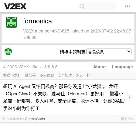
formonica
V2EX member #636825, joined on 2023-07-02 22:48:07
+08:00
切换主题列表
© 2026 V2EX · 5ms · 3.9.8.5
About
·
Language
懒猫小龙虾一键部署，多人群聊，安全隔离，永远不挂
想玩 AI Agent 又怕门槛高？那是你没遇上“小龙猫”。 龙虾
（OpenClaw）不失联，爱马仕（Hermes）更好用！ 懒猫小
›
龙猫一键部署，多人群聊，安全隔离，永远不挂，让你的AI助
手24小时为你打工！
Promoted by
CherryGods
PRO