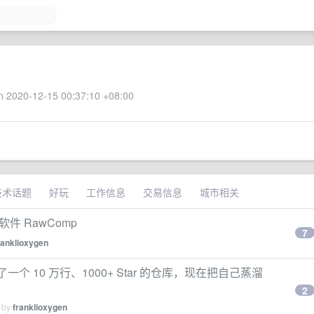
 2020-12-15 00:37:10 +08:00
技术话题
好玩
工作信息
交易信息
城市相关
件 RawComp
7
ranklioxygen
独自维护了一个 10 万行、1000+ Star 的仓库，现在把自己蒸溜
2
d by
franklioxygen