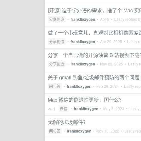
[开源] 迫于学外语的需求，搓了个 Mac 实
分享创造
•
franklioxygen
•
Apr 5
• Lastly replied 
做了一个小玩意儿，直观对比相机像素差
分享创造
•
franklioxygen
•
Apr 29, 2025
• Lastly r
分享一个自己做的开源油管 B 站视频下载
分享创造
•
franklioxygen
•
Nov 22, 2025
• Lastly r
关于 gmail 钓鱼/垃圾邮件预防的两个问题
问与答
•
franklioxygen
•
Feb 29, 2024
• Lastly rep
Mac 微信的倒退性更新，图什么？
1
微信
•
franklioxygen
•
May 5, 2023
• Lastly 
无解的垃圾邮件？
问与答
•
franklioxygen
•
Nov 15, 2022
• Lastly rep