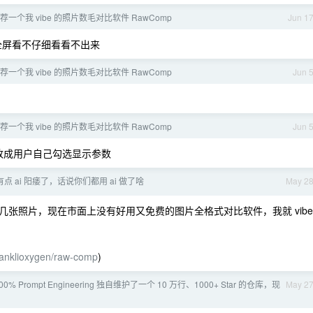
一个我 vibe 的照片数毛对比软件 RawComp
Jun 1
全屏看不仔细看看不出来
一个我 vibe 的照片数毛对比软件 RawComp
Jun 
一个我 vibe 的照片数毛对比软件 RawComp
Jun 
改成用户自己勾选显示参数
点 ai 阳痿了，话说你们都用 ai 做了啥
May 2
张照片，现在市面上没有好用又免费的图片全格式对比软件，我就 vibe
franklioxygen/raw-comp
)
00% Prompt Engineering 独自维护了一个 10 万行、1000+ Star 的仓库，现
May 2