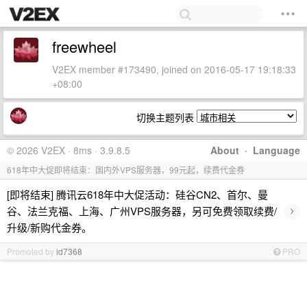
freewheel
V2EX member #173490, joined on 2016-05-17 19:18:33
+08:00
切换主题列表
© 2026 V2EX · 8ms · 3.9.8.5
About
·
Language
618年中大促即将结束：国内外VPS服务器，99元起，续费代金券
[即将结束] 腾讯云618年中大促活动：硅谷CN2、首尔、曼
›
谷、法兰克福、上海、广州VPS服务器，另可免费领取续费/
升级/新购代金券。
Promoted by
id7368
PRO