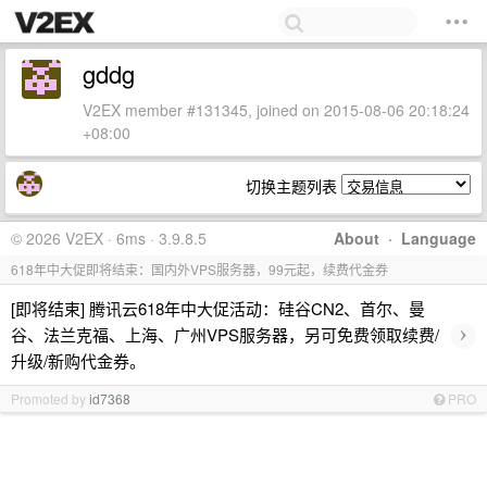
gddg
V2EX member #131345, joined on 2015-08-06 20:18:24
+08:00
切换主题列表
© 2026 V2EX · 6ms · 3.9.8.5
About
·
Language
618年中大促即将结束：国内外VPS服务器，99元起，续费代金券
[即将结束] 腾讯云618年中大促活动：硅谷CN2、首尔、曼
›
谷、法兰克福、上海、广州VPS服务器，另可免费领取续费/
升级/新购代金券。
Promoted by
id7368
PRO