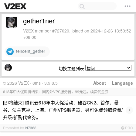
gether1ner
V2EX member #727020, joined on 2024-12-26 13:50:52
+08:00
tencent_gether
切换主题列表
© 2026 V2EX · 8ms · 3.9.8.5
About
·
Language
618年中大促即将结束：国内外VPS服务器，99元起，续费代金券
[即将结束] 腾讯云618年中大促活动：硅谷CN2、首尔、曼
›
谷、法兰克福、上海、广州VPS服务器，另可免费领取续费/
升级/新购代金券。
Promoted by
id7368
PRO