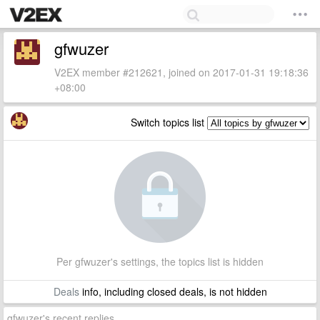
gfwuzer
V2EX member #212621, joined on 2017-01-31 19:18:36
+08:00
Switch topics list
Per gfwuzer's settings, the topics list is hidden
Deals
info, including closed deals, is not hidden
gfwuzer's recent replies