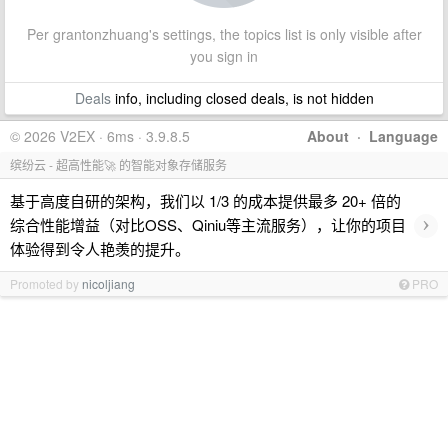
Per grantonzhuang's settings, the topics list is only visible after
you sign in
Deals
info, including closed deals, is not hidden
© 2026 V2EX · 6ms · 3.9.8.5
About
·
Language
缤纷云 - 超高性能🚀 的智能对象存储服务
基于高度自研的架构，我们以 1/3 的成本提供最多 20+ 倍的
›
综合性能增益（对比OSS、Qiniu等主流服务），让你的项目
体验得到令人艳羡的提升。
Promoted by
nicoljiang
PRO