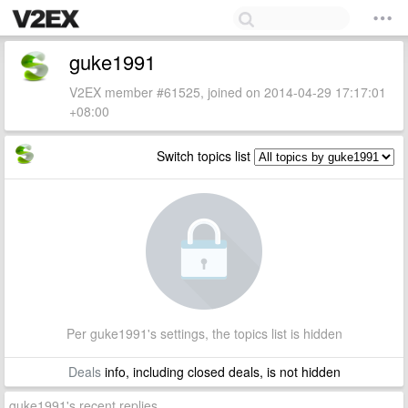
guke1991
V2EX member #61525, joined on 2014-04-29 17:17:01
+08:00
Switch topics list
Per guke1991's settings, the topics list is hidden
Deals
info, including closed deals, is not hidden
guke1991's recent replies