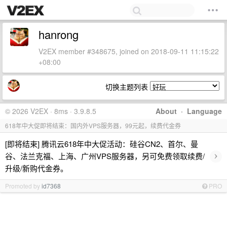
hanrong
V2EX member #348675, joined on 2018-09-11 11:15:22
+08:00
切换主题列表
© 2026 V2EX · 8ms · 3.9.8.5
About
·
Language
618年中大促即将结束：国内外VPS服务器，99元起，续费代金券
[即将结束] 腾讯云618年中大促活动：硅谷CN2、首尔、曼
›
谷、法兰克福、上海、广州VPS服务器，另可免费领取续费/
升级/新购代金券。
Promoted by
id7368
PRO