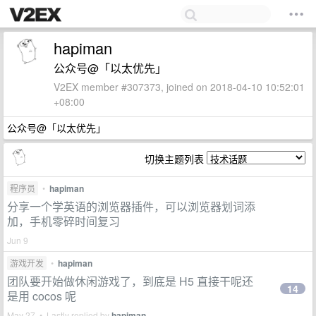
hapiman
公众号@「以太优先」
V2EX member #307373, joined on 2018-04-10 10:52:01
+08:00
公众号@「以太优先」
切换主题列表
程序员
•
hapiman
分享一个学英语的浏览器插件，可以浏览器划词添
加，手机零碎时间复习
Jun 9
游戏开发
•
hapiman
团队要开始做休闲游戏了，到底是 H5 直接干呢还
14
是用 cocos 呢
May 27 • Lastly replied by
hapiman