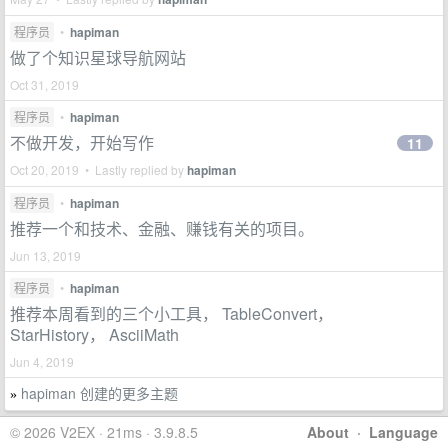
程序员
•
hapiman
做了个知识星球导航网站
Oct 31, 2019
程序员
•
hapiman
不做开发，开始写作
11
Oct 20, 2019 • Lastly replied by
hapiman
程序员
•
hapiman
推荐一个和技术、金融、赚钱有关的项目。
Jun 13, 2019
程序员
•
hapiman
推荐本周看到的三个小工具， TableConvert，
StarHistory， AsciiMath
Jun 4, 2019
hapiman 创建的更多主题
»
© 2026 V2EX · 21ms · 3.9.8.5
About
·
Language