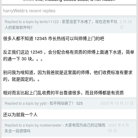
harryWebb's recent replies
Replied to a topic by terito11122
家里浴室下水堵了，现在还有不坑
2 月 28
›
日
人的家政软件吗？
很多人都不知道 12345 市长热线可以叫师傅上门的吧
反正我们这边 12345 ，会分配合格有资质的师傅上面通下水道，简单
的通一下 30 块。。。
别问我为啥知道，因为我爸就是这里面的师傅，他们收费标准有要求
的，就是固定的。。
相对而言比起上门乱收费的平台靠谱很多，而且师傅都是有资质
Replied to a topic by yybt
知乎网站崩了！ 525
2025 年 10 月 17 日
›
还以为就我一个人
Replied to a topic by rookiemaster
大家有因为自己的过错而
2025 年 8 月
›
25 日
失去一段感情吗