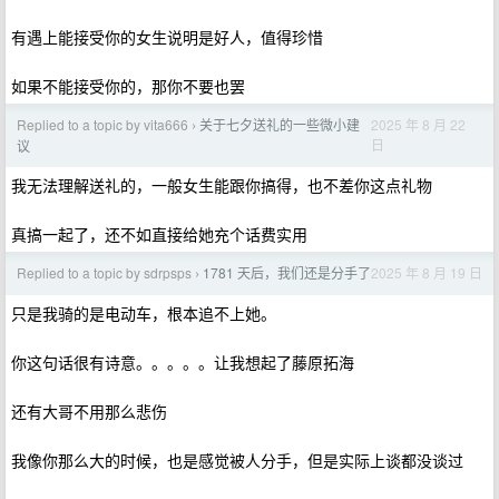
有遇上能接受你的女生说明是好人，值得珍惜
如果不能接受你的，那你不要也罢
Replied to a topic by vita666
关于七夕送礼的一些微小建
2025 年 8 月 22
›
日
议
我无法理解送礼的，一般女生能跟你搞得，也不差你这点礼物
真搞一起了，还不如直接给她充个话费实用
Replied to a topic by sdrpsps
1781 天后，我们还是分手了
2025 年 8 月 19 日
›
只是我骑的是电动车，根本追不上她。
你这句话很有诗意。。。。。让我想起了藤原拓海
还有大哥不用那么悲伤
我像你那么大的时候，也是感觉被人分手，但是实际上谈都没谈过