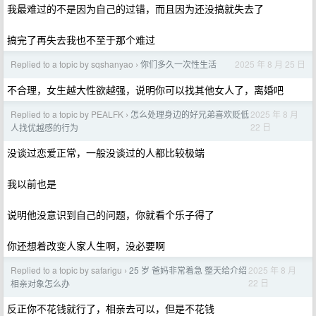
我最难过的不是因为自己的过错，而且因为还没搞就失去了
搞完了再失去我也不至于那个难过
Replied to a topic by sqshanyao
你们多久一次性生活
2025 年 8 月 25 日
›
不合理，女生越大性欲越强，说明你可以找其他女人了，离婚吧
Replied to a topic by PEALFK
怎么处理身边的好兄弟喜欢贬低
2025 年 8 月
›
22 日
人找优越感的行为
没谈过恋爱正常，一般没谈过的人都比较极端
我以前也是
说明他没意识到自己的问题，你就看个乐子得了
你还想着改变人家人生啊，没必要啊
Replied to a topic by safarigu
25 岁 爸妈非常着急 整天给介绍
2025 年 8 月
›
22 日
相亲对象怎么办
反正你不花钱就行了，相亲去可以，但是不花钱