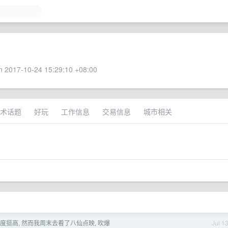
 2017-10-24 15:29:10 +08:00
术话题
好玩
工作信息
交易信息
城市相关
？
度挺高, 然而我周末去看了八仙点映, 吹爆
Jul 1