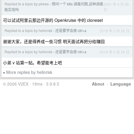
Replied to a topic by ptrees
想问一个 k8s 调度问题,这种调度
2021 年 4 月 28
›
日
能实现吗
可以试试阿里云那边开源的 Openkruise 中的 cloneset
Replied to a topic by hellorisk
还是要学会按 ctrl+s
2019 年 3 月 26 日
›
谢谢大家，还是得养成一些习惯 明天面试再把分给赚回
Replied to a topic by hellorisk
还是要学会按 ctrl+s
2019 年 3 月 26 日
›
小弟 v 站第一贴。希望能考上吧
More replies by hellorisk
»
© 2026 V2EX · 19ms · 3.9.8.5
About
·
Language