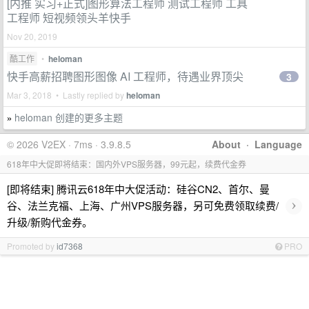
[内推 实习+正式]图形算法工程师 测试工程师 工具
工程师 短视频领头羊快手
Nov 20, 2019
酷工作
•
heloman
快手高薪招聘图形图像 AI 工程师，待遇业界顶尖
3
Mar 3, 2018 • Lastly replied by
heloman
heloman 创建的更多主题
»
© 2026 V2EX · 7ms · 3.9.8.5
About
·
Language
618年中大促即将结束：国内外VPS服务器，99元起，续费代金券
[即将结束] 腾讯云618年中大促活动：硅谷CN2、首尔、曼
›
谷、法兰克福、上海、广州VPS服务器，另可免费领取续费/
升级/新购代金券。
Promoted by
id7368
PRO