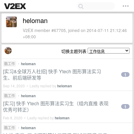
heloman
V2EX member #67705, joined on 2014-07-11 21:12:46
+08:00
切换主题列表
酷工作
•
heloman
[实习&全球万人社招] 快手 Ytech 图形算法实习
1
生、前后端研发等
Sep 14, 2020 • Lastly replied by
heloman
酷工作
•
heloman
[实习] 快手 Ytech 图形算法实习生（组内直推 表现
1
优秀可转正）
Feb 8, 2020 • Lastly replied by
heloman
酷工作
•
heloman