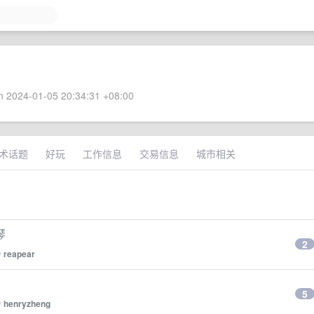
 2024-01-05 20:34:31 +08:00
术话题
好玩
工作信息
交易信息
城市相关
琴
2
y
reapear
5
y
henryzheng