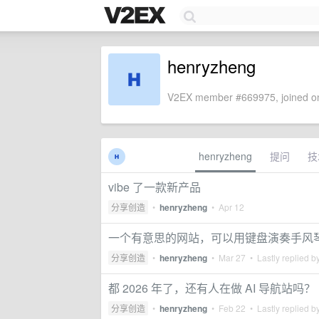
henryzheng
V2EX member #669975, joined on
henryzheng
提问
技
vibe 了一款新产品
分享创造
•
henryzheng
•
Apr 12
一个有意思的网站，可以用键盘演奏手风
分享创造
•
henryzheng
•
Mar 27
• Lastly replied b
都 2026 年了，还有人在做 AI 导航站吗？
分享创造
•
henryzheng
•
Feb 22
• Lastly replied b