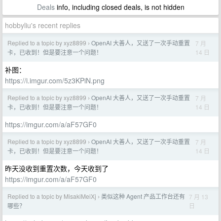
Deals
info, including closed deals, is not hidden
hobbyliu's recent replies
Replied to a topic by xyz8899
OpenAI 大善人，又送了一次手动重置
7 月
›
14 日
卡，已收到！但是要注意一个问题！
补图：
https://i.imgur.com/5z3KPiN.png
Replied to a topic by xyz8899
OpenAI 大善人，又送了一次手动重置
7 月
›
14 日
卡，已收到！但是要注意一个问题！
https://imgur.com/a/aF57GF0
Replied to a topic by xyz8899
OpenAI 大善人，又送了一次手动重置
7 月
›
14 日
卡，已收到！但是要注意一个问题！
昨天没收到重置次数，今天收到了
https://imgur.com/a/aF57GF0
Replied to a topic by MisakiMeiXj
类似这种 Agent 产品工作台还有
7 月 13
›
日
哪些？