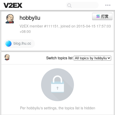
hobbyliu
打赏
V2EX member #111151, joined on 2015-04-15 17:57:03
+08:00
blog.ihu.cc
Switch topics list
Per hobbyliu's settings, the topics list is hidden