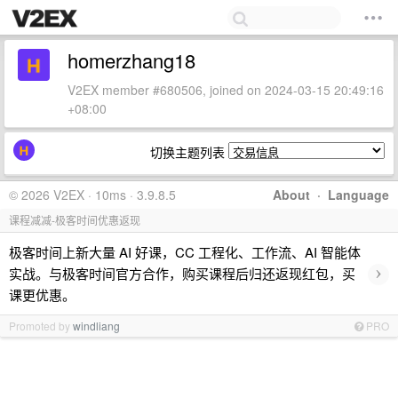
homerzhang18
V2EX member #680506, joined on 2024-03-15 20:49:16
+08:00
切换主题列表
© 2026 V2EX · 10ms · 3.9.8.5
About
·
Language
课程减减-极客时间优惠返现
极客时间上新大量 AI 好课，CC 工程化、工作流、AI 智能体
›
实战。与极客时间官方合作，购买课程后归还返现红包，买
课更优惠。
Promoted by
windliang
PRO