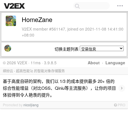
HomeZane
V2EX member #561147, joined on 2021-11-08 14:41:00
+08:00
切换主题列表
© 2026 V2EX · 11ms · 3.9.8.5
About
·
Language
缤纷云 - 超高性能🚀 的智能对象存储服务
基于高度自研的架构，我们以 1/3 的成本提供最多 20+ 倍的
›
综合性能增益（对比OSS、Qiniu等主流服务），让你的项目
体验得到令人艳羡的提升。
Promoted by
nicoljiang
PRO