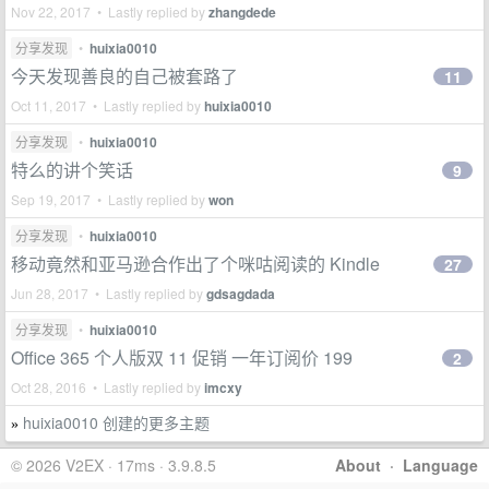
Nov 22, 2017 • Lastly replied by
zhangdede
分享发现
•
huixia0010
今天发现善良的自己被套路了
11
Oct 11, 2017 • Lastly replied by
huixia0010
分享发现
•
huixia0010
特么的讲个笑话
9
Sep 19, 2017 • Lastly replied by
won
分享发现
•
huixia0010
移动竟然和亚马逊合作出了个咪咕阅读的 Kindle
27
Jun 28, 2017 • Lastly replied by
gdsagdada
分享发现
•
huixia0010
Office 365 个人版双 11 促销 一年订阅价 199
2
Oct 28, 2016 • Lastly replied by
imcxy
huixia0010 创建的更多主题
»
© 2026 V2EX · 17ms · 3.9.8.5
About
·
Language