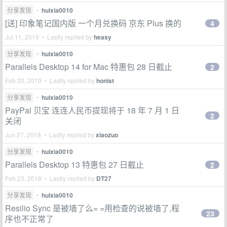
分享发现
•
huixia0010
[送] 印象笔记国内版 一个月兑换码 京东 Plus 换的
4
Jul 11, 2019 • Lastly replied by
heasy
分享发现
•
huixia0010
Parallels Desktop 14 for Mac 特惠包 28 日截止
2
Feb 20, 2019 • Lastly replied by
honist
分享发现
•
huixia0010
PayPal 贝宝 连连人民币提现将于 18 年 7 月 1 日
2
关闭
Jun 27, 2018 • Lastly replied by
xiaozuo
分享发现
•
huixia0010
Parallels Desktop 13 特惠包 27 日截止
2
Feb 23, 2018 • Lastly replied by
DT27
分享发现
•
huixia0010
Resilio Sync 是被墙了么= =用检查的说被墙了,程
23
序也不正常了