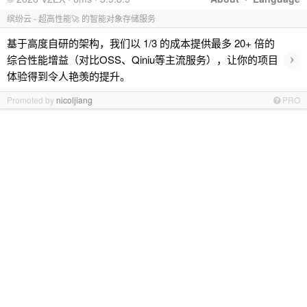
缤纷云 - 超高性能🚀 的智能对象存储服务
基于高度自研的架构，我们以 1/3 的成本提供最多 20+ 倍的
›
综合性能增益（对比OSS、Qiniu等主流服务），让你的项目
体验得到令人艳羡的提升。
Promoted by
nicoljiang
PRO