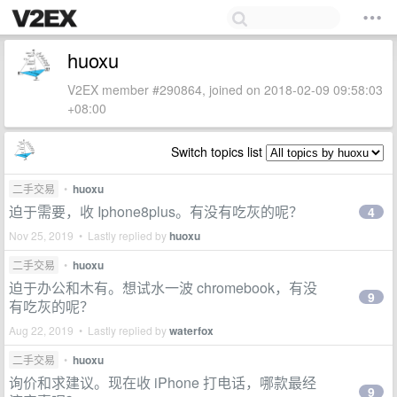
huoxu
V2EX member #290864, joined on 2018-02-09 09:58:03
+08:00
Switch topics list
二手交易
•
huoxu
迫于需要，收 Iphone8plus。有没有吃灰的呢？
4
Nov 25, 2019 • Lastly replied by
huoxu
二手交易
•
huoxu
迫于办公和木有。想试水一波 chromebook，有没
9
有吃灰的呢？
Aug 22, 2019 • Lastly replied by
waterfox
二手交易
•
huoxu
询价和求建议。现在收 iPhone 打电话，哪款最经
9