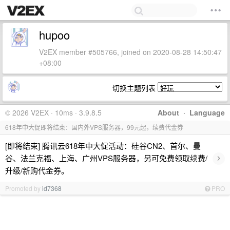
hupoo
V2EX member #505766, joined on 2020-08-28 14:50:47
+08:00
切换主题列表
© 2026 V2EX · 10ms · 3.9.8.5
About
·
Language
618年中大促即将结束：国内外VPS服务器，99元起，续费代金券
[即将结束] 腾讯云618年中大促活动：硅谷CN2、首尔、曼
›
谷、法兰克福、上海、广州VPS服务器，另可免费领取续费/
升级/新购代金券。
Promoted by
id7368
PRO