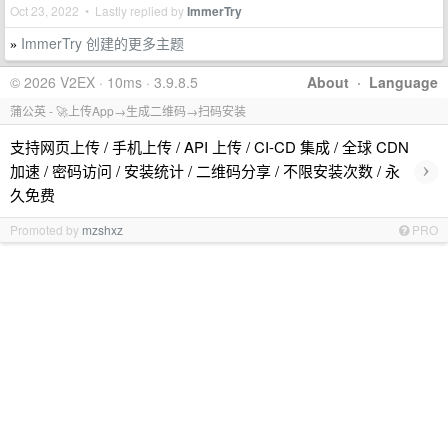
Oct 23, 2022 • Lastly replied by
ImmerTry
ImmerTry 创建的更多主题
»
© 2026 V2EX · 10ms · 3.9.8.5
About
·
Language
蒲公英 - 🚀上传App→生成二维码→扫码安装
支持网页上传 / 手机上传 / API 上传 / CI-CD 集成 / 全球 CDN
›
加速 / 密码访问 / 安装统计 / 二维码分享 / 不限安装次数 / 永
久免费
Promoted by
mzshxz
PRO