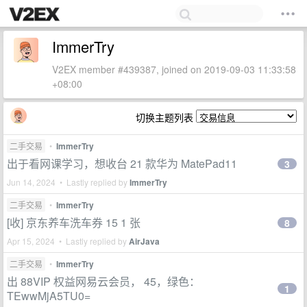
ImmerTry
V2EX member #439387, joined on 2019-09-03 11:33:58
+08:00
切换主题列表
二手交易
•
ImmerTry
出于看网课学习，想收台 21 款华为 MatePad11
3
Jun 14, 2024 • Lastly replied by
ImmerTry
二手交易
•
ImmerTry
[收] 京东养车洗车券 15 1 张
8
Apr 15, 2024 • Lastly replied by
AirJava
二手交易
•
ImmerTry
出 88VIP 权益网易云会员， 45，绿色：
1
TEwwMjA5TU0=