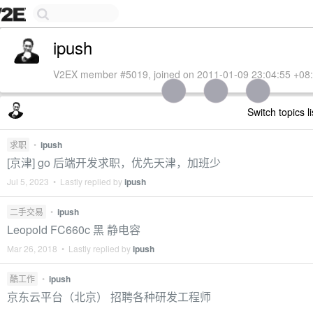
ipush
V2EX member #5019, joined on 2011-01-09 23:04:55 +08
Switch topics l
求职
•
ipush
[京津] go 后端开发求职，优先天津，加班少
Jul 5, 2023 • Lastly replied by
ipush
二手交易
•
ipush
Leopold FC660c 黑 静电容
Mar 26, 2018 • Lastly replied by
ipush
酷工作
•
ipush
京东云平台（北京） 招聘各种研发工程师