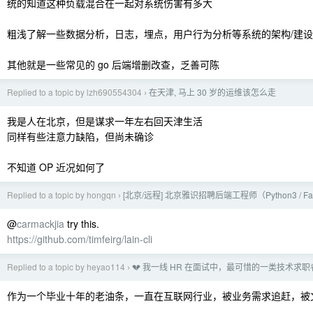
统的知道这种负载混合在一起对系统伤害有多大
粗浅了解一些数据分析，日志，埋点，用户行为分析等系统的架构/建设
其他就是一些常见的 go 后端增删改查，乏善可陈
Replied to a topic by lzh690554304
在天津, 马上 30 岁的运维该怎么走
›
我是人在北京，但是谋求一年左右回天津生活
同样有些注意力缺陷，但尚未确诊
不知道 OP 近况如何了
Replied to a topic by hongqn
[北京/远程] 北京雅识招聘后端工程师（Python3 / Fas
›
@
carmackjia
try this.
https://github.com/timfeirg/lain-cli
Replied to a topic by heyao114
💔 我一线 HR 在面试中，最可惜的一类技术求
›
作为一个毕业十年的老油条，一直在互联网行业，被业务需求追赶，被