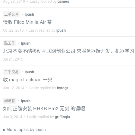
Aug 22, 2016 • Lastly replied by
games
二手交易
•
ipush
慢收 Filco Minila Air 茶
Oct 22, 2015 • Lastly replied by
ipush
酷工作
•
ipush
北京不潮不酷移动互联网创业公司 求服务器端开发，机器学习
Jul 21, 2015
二手交易
•
ipush
收 magic trackpad 一只
Jun 12, 2014 • Lastly replied by
bytegz
问与答
•
ipush
如何正确安装 HHKB Pro2 无刻 的键帽
Jun 3, 2014 • Lastly replied by
griffinqiu
More topics by ipush
»