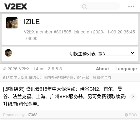
IZILE
V2EX member #661505, joined on 2023-11-09 20:35:45
+08:00
切换主题列表
© 2026 V2EX · 14ms · 3.9.8.5
About
·
Language
618年中大促即将结束：国内外VPS服务器，99元起，续费代金券
[即将结束] 腾讯云618年中大促活动：硅谷CN2、首尔、曼
›
谷、法兰克福、上海、广州VPS服务器，另可免费领取续费/
升级/新购代金券。
Promoted by
id7368
PRO