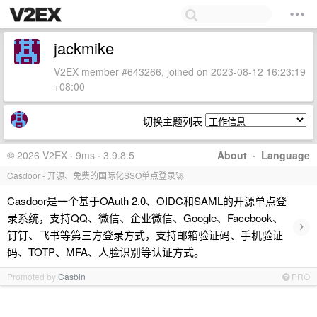
jackmike
V2EX member #643266, joined on 2023-08-12 16:23:19
+08:00
切换主题列表
© 2026 V2EX · 9ms · 3.9.8.5
About
·
Language
Casdoor - 开源、免费的国际化SSO单点登录🚀
Casdoor是一个基于OAuth 2.0、OIDC和SAML的开源单点登
录系统，支持QQ、微信、企业微信、Google、Facebook、
›
钉钉、飞书等第三方登录方式，支持邮箱验证码、手机验证
码、TOTP、MFA、人脸识别等认证方式。
Promoted by
Casbin
PRO