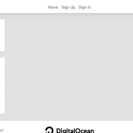
Home
Sign Up
Sign In
ge