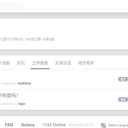
 2017-09-01 14:02:38 +08:00
术话题
好玩
工作信息
交易信息
城市相关
87
y replied by
holinhot
平制度吗？
94
y replied by
iugo
·
FAQ
·
Solana
·
1155 Online
Highest 6679
·
Select Langua