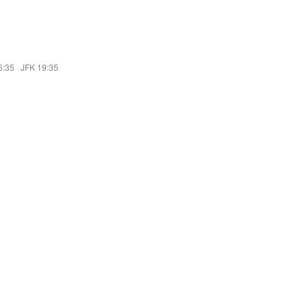
6:35
·
JFK 19:35