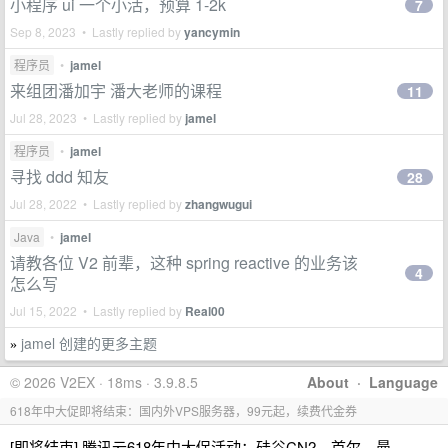
小程序 ui 一个小活，预算 1-2k
7
Sep 8, 2023 • Lastly replied by
yancymin
程序员
•
jamel
来组团潘加宇 潘大老师的课程
11
Jul 28, 2023 • Lastly replied by
jamel
程序员
•
jamel
寻找 ddd 知友
28
Jul 28, 2022 • Lastly replied by
zhangwugui
Java
•
jamel
请教各位 V2 前辈，这种 spring reactive 的业务该
4
怎么写
Jul 15, 2022 • Lastly replied by
Real00
jamel 创建的更多主题
»
© 2026 V2EX · 18ms · 3.9.8.5
About
·
Language
618年中大促即将结束：国内外VPS服务器，99元起，续费代金券
[即将结束] 腾讯云618年中大促活动：硅谷CN2、首尔、曼