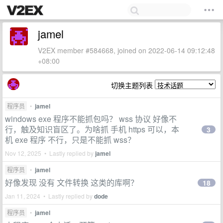
jamel
V2EX member #584668, joined on 2022-06-14 09:12:48
+08:00
切换主题列表
程序员
•
jamel
windows exe 程序不能抓包吗？ wss 协议 好像不
行，触及知识盲区了。为啥抓 手机 https 可以，本
3
机 exe 程序 不行，只是不能抓 wss？
Nov 12, 2025 • Lastly replied by
jamel
程序员
•
jamel
好像发现 没有 文件转换 这类的库啊？
18
Jan 11, 2024 • Lastly replied by
dode
程序员
•
jamel