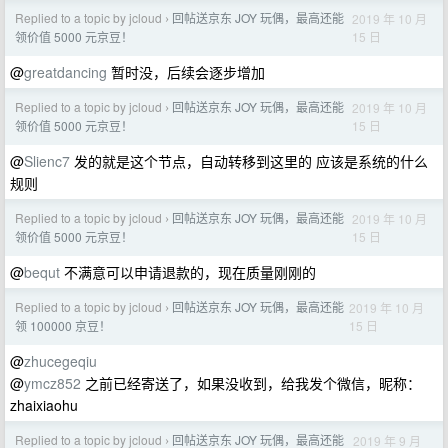
Replied to a topic by jcloud
回帖送京东 JOY 玩偶，最高还能
2019 年 10 月
›
15 日
领价值 5000 元京豆！
@
greatdancing
暂时没，后续会逐步增加
Replied to a topic by jcloud
回帖送京东 JOY 玩偶，最高还能
2019 年 10 月
›
15 日
领价值 5000 元京豆！
@
Slienc7
发的就是这个节点，自动转移到这里的 应该是系统的什么
规则
Replied to a topic by jcloud
回帖送京东 JOY 玩偶，最高还能
2019 年 10 月
›
15 日
领价值 5000 元京豆！
@
bequt
不满意可以申请退款的，现在质量刚刚的
Replied to a topic by jcloud
回帖送京东 JOY 玩偶，最高还能
2019 年 10 月
›
15 日
领 100000 京豆！
@
zhucegeqiu
@
ymcz852
之前已经寄送了，如果没收到，给我发个微信，昵称：
zhaixiaohu
Replied to a topic by jcloud
回帖送京东 JOY 玩偶，最高还能
2019 年 9 月
›