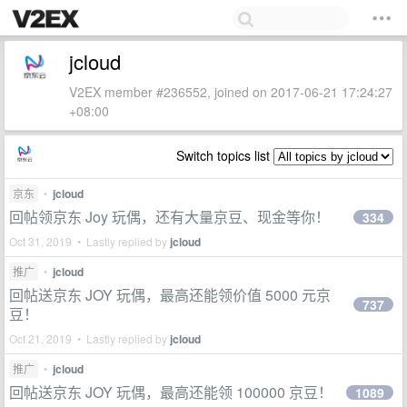
jcloud
V2EX member #236552, joined on 2017-06-21 17:24:27
+08:00
Switch topics list
京东
•
jcloud
回帖领京东 Joy 玩偶，还有大量京豆、现金等你！
334
Oct 31, 2019 • Lastly replied by
jcloud
推广
•
jcloud
回帖送京东 JOY 玩偶，最高还能领价值 5000 元京
737
豆！
Oct 21, 2019 • Lastly replied by
jcloud
推广
•
jcloud
回帖送京东 JOY 玩偶，最高还能领 100000 京豆！
1089