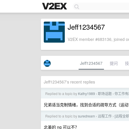
Jeff1234567
V2EX member #683136, joined on
Jeff1234567
提问
技
Jeff1234567's recent replies
Replied to a topic by
Kathy1989
职场话题
你工作有
›
›
兄弟适当克制情绪，找到合适的疏导方式（运动
Replied to a topic by
suredream
远程工作
[远程全职
›
›
北美的 ng 可以不？