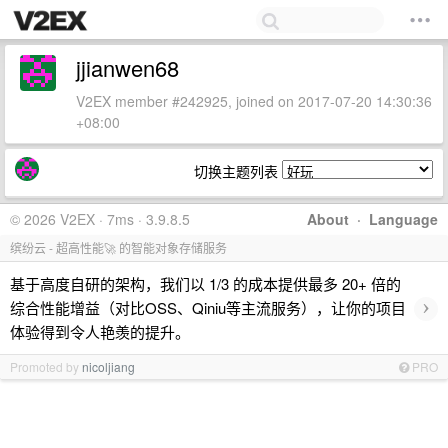
jjianwen68
V2EX member #242925, joined on 2017-07-20 14:30:36
+08:00
切换主题列表
© 2026 V2EX · 7ms · 3.9.8.5
About
·
Language
缤纷云 - 超高性能🚀 的智能对象存储服务
基于高度自研的架构，我们以 1/3 的成本提供最多 20+ 倍的
›
综合性能增益（对比OSS、Qiniu等主流服务），让你的项目
体验得到令人艳羡的提升。
Promoted by
nicoljiang
PRO