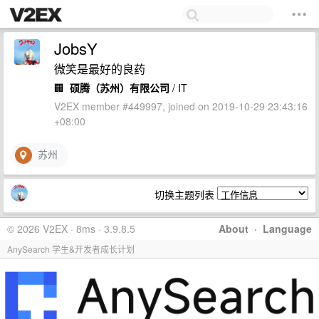
JobsY
微笑是最好的良药
🏢
硕腾（苏州）有限公司
/ IT
V2EX member #449997, joined on 2019-10-29 23:43:16
+08:00
苏州
切换主题列表
© 2026 V2EX · 8ms · 3.9.8.5
About
·
Language
AnySearch 学生&开发者成长计划