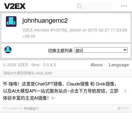
johnhuangemc2
V2EX member #100782, joined on 2015-02-27 17:53:56
+08:00
切换主题列表
© 2026 V2EX · 9ms · 3.9.8.5
About
·
Language
顶级AI大模型镜像站-AIGC.BAR
👋 嗨咯！这里是ChatGPT镜像、Claude镜像 和 Grok镜像，
›
以及AI大模型API一站式服务站点~点击下方导航按钮，立即
体验丰富的主流AI镜像！✨
Promoted by
frostpg11
PRO