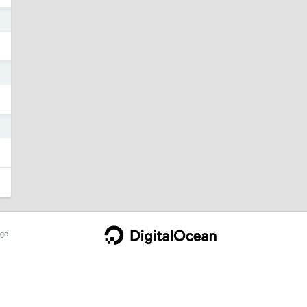
2
2
2
ge