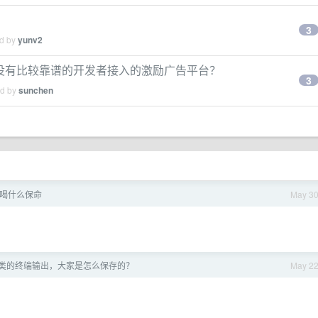
3
ed by
yunv2
有没有比较靠谱的开发者接入的激励广告平台？
3
ed by
sunchen
喝什么保命
May 3
ex 之类的终端输出，大家是怎么保存的？
May 2