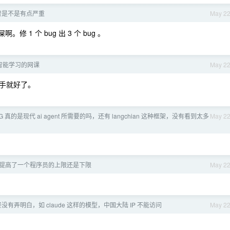
的降智是不是有点严重
May 2
修 1 个 bug 出 3 个 bug 。
智能学习的网课
May 2
手就好了。
。
G 真的是现代 ai agent 所需要的吗，还有 langchian 这种框架，没有看到太多
May 2
程是提高了一个程序员的上限还是下限
May 2
有弄明白，如 claude 这样的模型，中国大陆 IP 不能访问
May 2