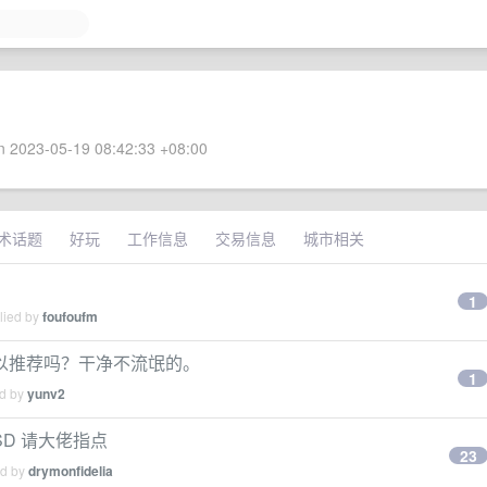
 2023-05-19 08:42:33 +08:00
术话题
好玩
工作信息
交易信息
城市相关
1
lied by
foufoufm
以推荐吗？干净不流氓的。
1
ed by
yunv2
SD 请大佬指点
23
ed by
drymonfidelia