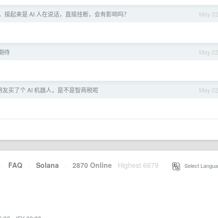
，接起来是 AI 人在说话，直接挂断，会有影响吗？
May 2
期待
May 2
友买了个 AI 机器人，是不是智商税呢
May 2
·
FAQ
·
Solana
·
2870 Online
Highest 6679
·
Select Langua