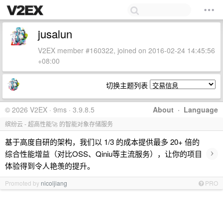
jusalun
V2EX member #160322, joined on 2016-02-24 14:45:56
+08:00
切换主题列表
© 2026 V2EX · 9ms · 3.9.8.5
About
·
Language
缤纷云 - 超高性能🚀 的智能对象存储服务
基于高度自研的架构，我们以 1/3 的成本提供最多 20+ 倍的
›
综合性能增益（对比OSS、Qiniu等主流服务），让你的项目
体验得到令人艳羡的提升。
Promoted by
nicoljiang
PRO