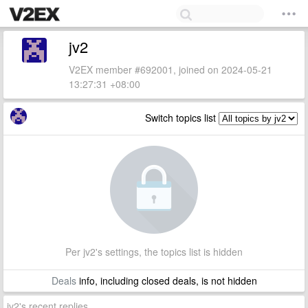
jv2
V2EX member #692001, joined on 2024-05-21
13:27:31 +08:00
Switch topics list
Per jv2's settings, the topics list is hidden
Deals
info, including closed deals, is not hidden
jv2's recent replies