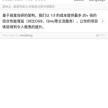
缤纷云 - 超高性能🚀 的智能对象存储服务
基于高度自研的架构，我们以 1/3 的成本提供最多 20+ 倍的
›
综合性能增益（对比OSS、Qiniu等主流服务），让你的项目
体验得到令人艳羡的提升。
Promoted by
nicoljiang
PRO