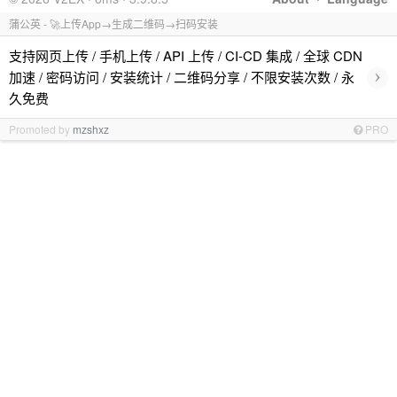
蒲公英 - 🚀上传App→生成二维码→扫码安装
支持网页上传 / 手机上传 / API 上传 / CI-CD 集成 / 全球 CDN
›
加速 / 密码访问 / 安装统计 / 二维码分享 / 不限安装次数 / 永
久免费
Promoted by
mzshxz
PRO