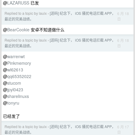
@
LAZARUSS
已发
Replied to a topic by lauix
[送码] 纪念下， iOS 骚扰电话拦截 APP，
6 月 18
›
日
最近的完美战绩。
@
BearCookie
安卓不知道做什么
Replied to a topic by lauix
[送码] 纪念下， iOS 骚扰电话拦截 APP，
6 月 18
›
日
最近的完美战绩。
@
warrenwt
@
Pinkmemory
@
wl62613
@
qq65352022
@
stucom
@
jpyl0423
@
sharelinuxs
@
tonyru
已经发了
Replied to a topic by lauix
[送码] 纪念下， iOS 骚扰电话拦截 APP，
6 月 17
›
日
最近的完美战绩。