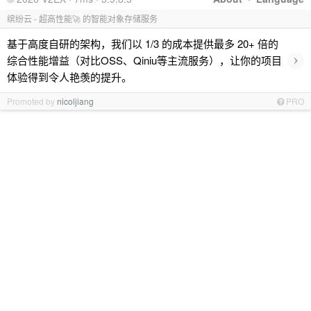
缤纷云 - 超高性能🚀 的智能对象存储服务
基于高度自研的架构，我们以 1/3 的成本提供最多 20+ 倍的
›
综合性能增益（对比OSS、Qiniu等主流服务），让你的项目
体验得到令人艳羡的提升。
Promoted by
nicoljiang
PRO