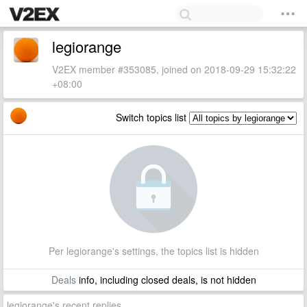
legiorange
V2EX member #353085, joined on 2018-09-29 15:32:22
+08:00
Switch topics list
Per legiorange's settings, the topics list is hidden
Deals
info, including closed deals, is not hidden
legiorange's recent replies