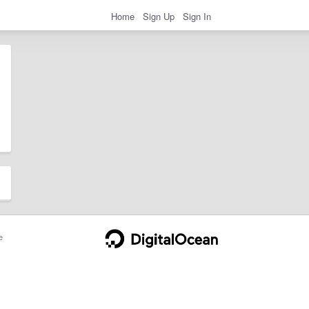
Home
Sign Up
Sign In
e