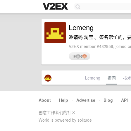
Lemeng
邀请码 淘宝 。签名帮忙的，
V2EX member #482959, joined on
16
6
Lemeng
提问
技
About
·
Help
·
Advertise
·
Blog
·
API
创意工作者们的社区
World is powered by solitude