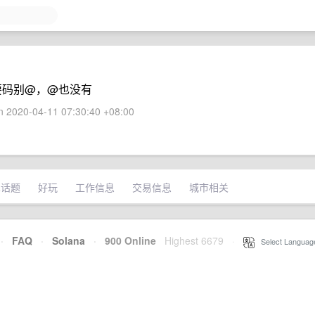
要码别@，@也没有
 2020-04-11 07:30:40 +08:00
术话题
好玩
工作信息
交易信息
城市相关
·
FAQ
·
Solana
·
900 Online
Highest 6679
·
Select Languag