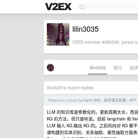
lilin3035
V2EX member #483345, joined on
lilin3035
提问
技
lilin3035's recent replies
Replied to a topic by
hanh1985
自然语言处理
GPT
›
›
LLM 的知识库是参数化的，更新周期太长，而
KG 的方法，但只是听说。目前 langchain 和 
LLM 输入 KG,输出 KG 的。之前风向对 KG
谱构建的实体识别、关系抽取、属性抽取方面表现得