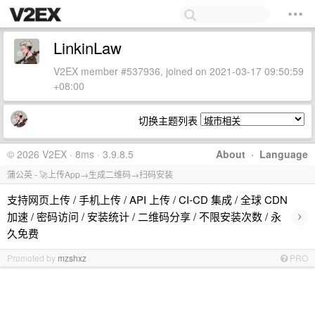
LinkinLaw
V2EX member #537936, joined on 2021-03-17 09:50:59
+08:00
切换主题列表
© 2026 V2EX · 8ms · 3.9.8.5
About
·
Language
蒲公英 - 🚀上传App→生成二维码→扫码安装
支持网页上传 / 手机上传 / API 上传 / CI-CD 集成 / 全球 CDN
›
加速 / 密码访问 / 安装统计 / 二维码分享 / 不限安装次数 / 永
久免费
Promoted by
mzshxz
PRO