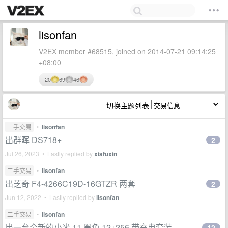
lisonfan
V2EX member #68515, joined on 2014-07-21 09:14:25
+08:00
20
69
46
切换主题列表
二手交易
•
lisonfan
出群晖 DS718+
2
Jul 26, 2023 • Lastly replied by
xiafuxin
二手交易
•
lisonfan
出芝奇 F4-4266C19D-16GTZR 两套
2
Jun 12, 2022 • Lastly replied by
lisonfan
二手交易
•
lisonfan
出一台全新的小米 11 黑色 12+256 带充电套装
12