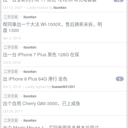
Oct 10, 2021 • Lastly replied by
lisonfan
二手交易
•
lisonfan
帮同事出一个大法 WI-1000X，售后换新未拆，明
盘 1300
Apr 2, 2019
二手交易
•
lisonfan
出一台 iPhone 7 Plus 黑色 128G 在保
Oct 6, 2018
二手交易
•
lisonfan
出 iPhone 6 Plus 64G 港行 金色
1
Apr 2, 2018 • Lastly replied by
huawei941201
二手交易
•
lisonfan
出个自用 Cherry G80-3000，已上咸鱼
Oct 29, 2017
二手交易
•
lisonfan
出个 Magic Mouse 1，买回来两年多基本没用过，